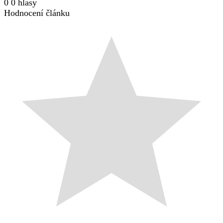
0
0
hlasy
Hodnocení článku