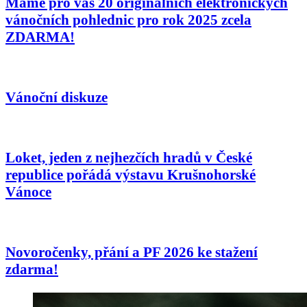
Máme pro vás 20 originálních elektronických
vánočních pohlednic pro rok 2025 zcela
ZDARMA!
Vánoční diskuze
Loket, jeden z nejhezčích hradů v České
republice pořádá výstavu Krušnohorské
Vánoce
Novoročenky, přání a PF 2026 ke stažení
zdarma!