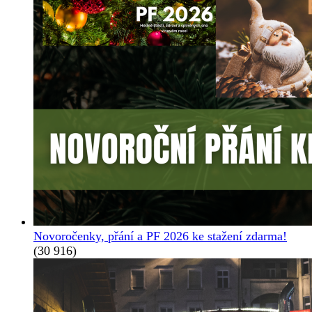
Novoročenky, přání a PF 2026 ke stažení zdarma!
(30 916)