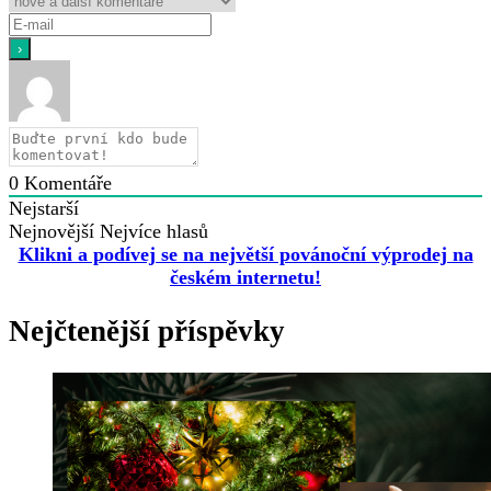
0
Komentáře
Nejstarší
Nejnovější
Nejvíce hlasů
Klikni a podívej se na největší povánoční výprodej na
českém internetu!
Nejčtenější příspěvky