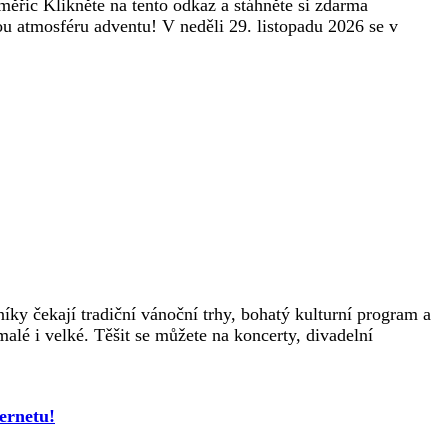
ěřic Klikněte na tento odkaz a stáhněte si zdarma
ou atmosféru adventu! V neděli 29. listopadu 2026 se v
ky čekají tradiční vánoční trhy, bohatý kulturní program a
lé i velké. Těšit se můžete na koncerty, divadelní
ernetu!