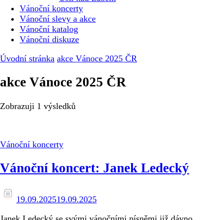
Vánoční koncerty
Vánoční slevy a akce
Vánoční katalog
Vánoční diskuze
Úvodní stránka
akce Vánoce 2025 ČR
akce Vánoce 2025 ČR
Zobrazuji
1 výsledků
Vánoční koncerty
Vánoční koncert: Janek Ledecký
19.09.2025
19.09.2025
Janek Ledecký se svými vánočními písněmi již dávno