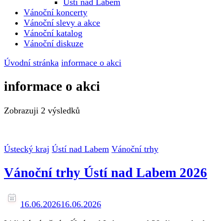
Ústí nad Labem
Vánoční koncerty
Vánoční slevy a akce
Vánoční katalog
Vánoční diskuze
Úvodní stránka
informace o akci
informace o akci
Zobrazuji
2 výsledků
Ústecký kraj
Ústí nad Labem
Vánoční trhy
Vánoční trhy Ústí nad Labem 2026
16.06.2026
16.06.2026