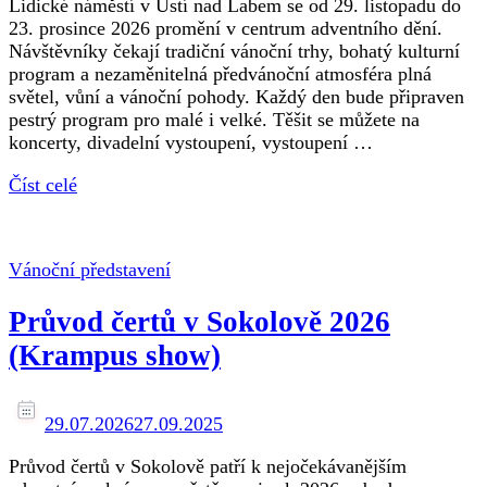
Lidické náměstí v Ústí nad Labem se od 29. listopadu do
23. prosince 2026 promění v centrum adventního dění.
Návštěvníky čekají tradiční vánoční trhy, bohatý kulturní
program a nezaměnitelná předvánoční atmosféra plná
světel, vůní a vánoční pohody. Každý den bude připraven
pestrý program pro malé i velké. Těšit se můžete na
koncerty, divadelní vystoupení, vystoupení …
Číst celé
Vánoční představení
Průvod čertů v Sokolově 2026
(Krampus show)
29.07.2026
27.09.2025
Průvod čertů v Sokolově patří k nejočekávanějším