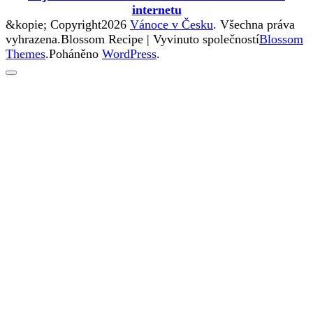
internetu
&kopie; Copyright2026
Vánoce v Česku
. Všechna práva
vyhrazena.
Blossom Recipe | Vyvinuto společností
Blossom
Themes
.Poháněno
WordPress
.