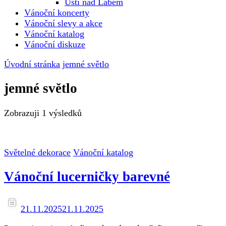
Ústí nad Labem
Vánoční koncerty
Vánoční slevy a akce
Vánoční katalog
Vánoční diskuze
Úvodní stránka
jemné světlo
jemné světlo
Zobrazuji
1 výsledků
Světelné dekorace
Vánoční katalog
Vánoční lucerničky barevné
21.11.2025
21.11.2025