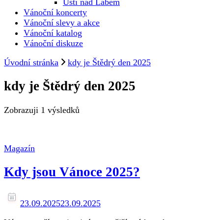
Ústí nad Labem
Vánoční koncerty
Vánoční slevy a akce
Vánoční katalog
Vánoční diskuze
Úvodní stránka
kdy je Štědrý den 2025
kdy je Štědrý den 2025
Zobrazuji
1 výsledků
Magazín
Kdy jsou Vánoce 2025?
23.09.2025
23.09.2025