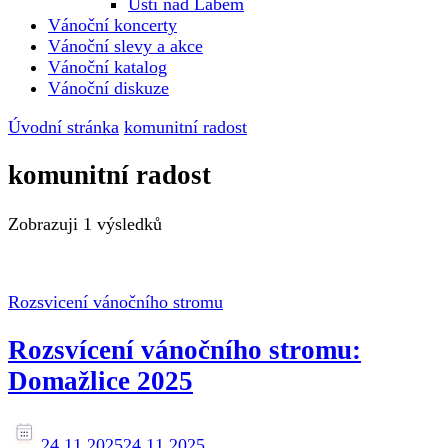
Ústí nad Labem
Vánoční koncerty
Vánoční slevy a akce
Vánoční katalog
Vánoční diskuze
Úvodní stránka
komunitní radost
komunitní radost
Zobrazuji
1 výsledků
Rozsvicení vánočního stromu
Rozsvícení vánočního stromu:
Domažlice 2025
24.11.2025
24.11.2025