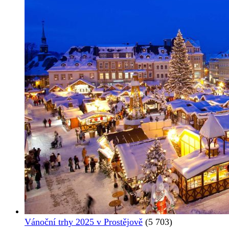
Vánoční trhy 2025 v Prostějově
(5 703)