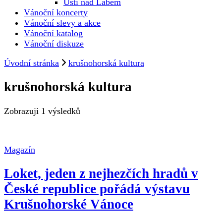
Ústí nad Labem
Vánoční koncerty
Vánoční slevy a akce
Vánoční katalog
Vánoční diskuze
Úvodní stránka
krušnohorská kultura
krušnohorská kultura
Zobrazuji
1 výsledků
Magazín
Loket, jeden z nejhezčích hradů v
České republice pořádá výstavu
Krušnohorské Vánoce