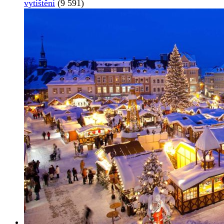
vytištění
(9 591)