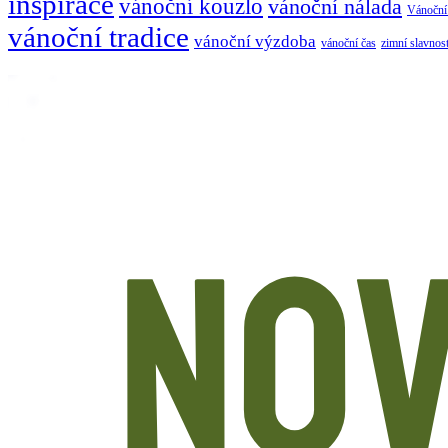
inspirace
vánoční kouzlo
vánoční nálada
Vánoční 
vánoční tradice
vánoční výzdoba
vánoční čas
zimní slavnos