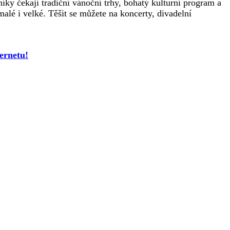
ky čekají tradiční vánoční trhy, bohatý kulturní program a
lé i velké. Těšit se můžete na koncerty, divadelní
ernetu!