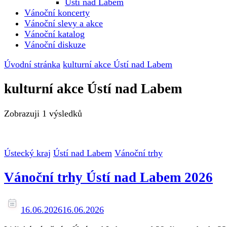
Ústí nad Labem
Vánoční koncerty
Vánoční slevy a akce
Vánoční katalog
Vánoční diskuze
Úvodní stránka
kulturní akce Ústí nad Labem
kulturní akce Ústí nad Labem
Zobrazuji
1 výsledků
Ústecký kraj
Ústí nad Labem
Vánoční trhy
Vánoční trhy Ústí nad Labem 2026
16.06.2026
16.06.2026