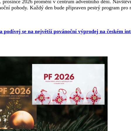
. prosince 2026 promění v centrum adventního dění. Návštěvní
noční pohody. Každý den bude připraven pestrý program pro ma
 a podívej se na největší povánoční výprodej na českém int