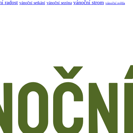
í radost
vánoční strom
vánoční sezóna
vánoční setkání
vánoční světla