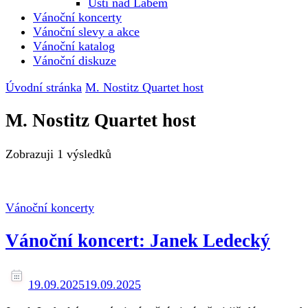
Ústí nad Labem
Vánoční koncerty
Vánoční slevy a akce
Vánoční katalog
Vánoční diskuze
Úvodní stránka
M. Nostitz Quartet host
M. Nostitz Quartet host
Zobrazuji
1 výsledků
Vánoční koncerty
Vánoční koncert: Janek Ledecký
19.09.2025
19.09.2025