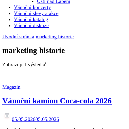
Ústí nad Labem
Vánoční koncerty
Vánoční slevy a akce
Vánoční katalog
Vánoční diskuze
Úvodní stránka
marketing historie
marketing historie
Zobrazuji
1 výsledků
Magazín
Vánoční kamion Coca-cola 2026
05.05.2026
05.05.2026