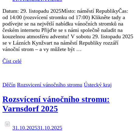
Datum: 29. listopadu 2025Místo: náměstí RepublikyČas:
od 14:00 (rozsvícení stromku od 17:00) Klikněte tady a
podívejte se na největší nabídku vánočních stromků na
českém internetu Přijďte se s námi společně naladit na
kouzelnou atmosféru adventu! V sobotu 29. listopadu 2025
se v Lázních Kynžvart na náměstí Republiky rozzáří
vánoční strom – a vy můžete být …
Číst celé
Děčín
Rozsvicení vánočního stromu
Ústecký kraj
Rozsvícení vánočního stromu:
Varnsdorf 2025
31.10.2025
31.10.2025