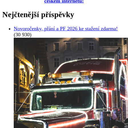
českém internetu!
Nejčtenější příspěvky
Novoročenky, přání a PF 2026 ke stažení zdarma!
(30 930)