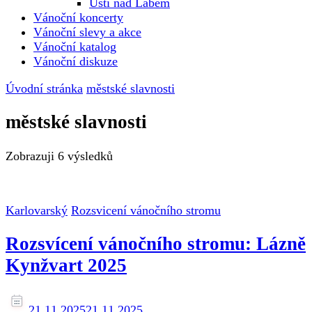
Ústí nad Labem
Vánoční koncerty
Vánoční slevy a akce
Vánoční katalog
Vánoční diskuze
Úvodní stránka
městské slavnosti
městské slavnosti
Zobrazuji
6 výsledků
Karlovarský
Rozsvicení vánočního stromu
Rozsvícení vánočního stromu: Lázně
Kynžvart 2025
21.11.2025
21.11.2025