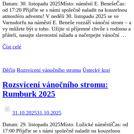
Datum: 30. listopadu 2025Místo: náměstí E. BenešeČas:
od 17:20 Přijďte se s námi společně naladit na kouzelnou
atmosféru adventu! V neděli 30. listopadu 2025 se ve
Varnsdorfu na náměstí E. Beneše rozzáří vánoční strom – a
vy můžete být u toho. Užijte si příjemné chvíle s rodinou a
přáteli, nasajte slavnostní náladu a načerpejte vánoční …
Číst celé
Děčín
Rozsvicení vánočního stromu
Ústecký kraj
Rozsvícení vánočního stromu:
Rumburk 2025
31.10.2025
31.10.2025
Datum: 29. listopadu 2025Místo: Lužické náměstíČas: od
17:00 Přijďte se s námi společně naladit na kouzelnou