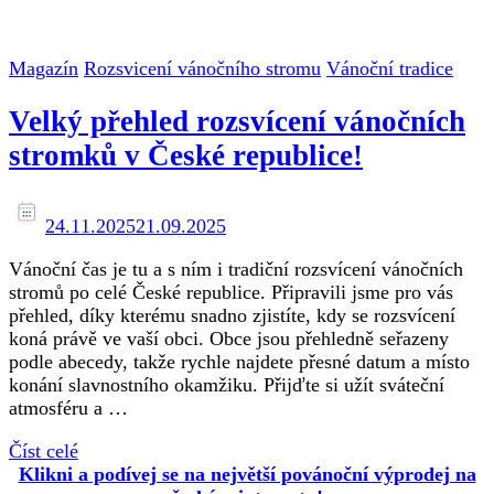
Magazín
Rozsvicení vánočního stromu
Vánoční tradice
Velký přehled rozsvícení vánočních
stromků v České republice!
24.11.2025
21.09.2025
Vánoční čas je tu a s ním i tradiční rozsvícení vánočních
stromů po celé České republice. Připravili jsme pro vás
přehled, díky kterému snadno zjistíte, kdy se rozsvícení
koná právě ve vaší obci. Obce jsou přehledně seřazeny
podle abecedy, takže rychle najdete přesné datum a místo
konání slavnostního okamžiku. Přijďte si užít sváteční
atmosféru a …
Číst celé
Klikni a podívej se na největší povánoční výprodej na