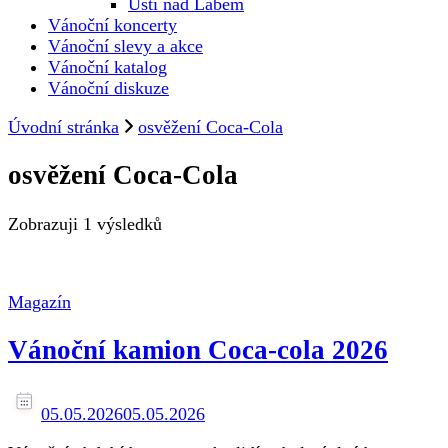
Ústí nad Labem
Vánoční koncerty
Vánoční slevy a akce
Vánoční katalog
Vánoční diskuze
Úvodní stránka
osvěžení Coca-Cola
osvěžení Coca-Cola
Zobrazuji
1 výsledků
Magazín
Vánoční kamion Coca-cola 2026
05.05.2026
05.05.2026