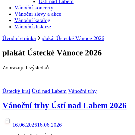
Ústí nad Labem
Vánoční koncerty
Vánoční slevy a akce
Vánoční katalog
Vánoční diskuze
Úvodní stránka
plakát Ústecké Vánoce 2026
plakát Ústecké Vánoce 2026
Zobrazuji
1 výsledků
Ústecký kraj
Ústí nad Labem
Vánoční trhy
Vánoční trhy Ústí nad Labem 2026
16.06.2026
16.06.2026