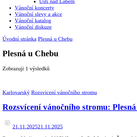
Ústí nad Labem
Vánoční koncerty
Vánoční slevy a akce
Vánoční katalog
Vánoční diskuze
Úvodní stránka
Plesná u Chebu
Plesná u Chebu
Zobrazuji
1 výsledků
Karlovarský
Rozsvicení vánočního stromu
Rozsvícení vánočního stromu: Plesn
21.11.2025
21.11.2025