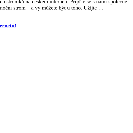
ch stromků na českém internetu Přijďte se s námi společně
noční strom – a vy můžete být u toho. Užijte …
ernetu!