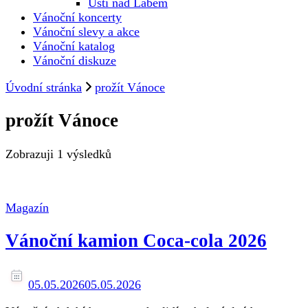
Ústí nad Labem
Vánoční koncerty
Vánoční slevy a akce
Vánoční katalog
Vánoční diskuze
Úvodní stránka
prožít Vánoce
prožít Vánoce
Zobrazuji
1 výsledků
Magazín
Vánoční kamion Coca-cola 2026
05.05.2026
05.05.2026