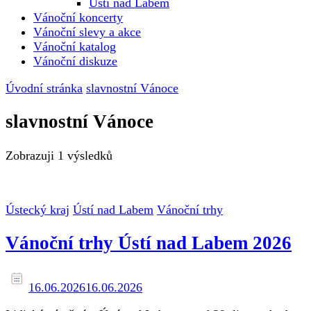
Ústí nad Labem
Vánoční koncerty
Vánoční slevy a akce
Vánoční katalog
Vánoční diskuze
Úvodní stránka
slavnostní Vánoce
slavnostní Vánoce
Zobrazuji
1 výsledků
Ústecký kraj
Ústí nad Labem
Vánoční trhy
Vánoční trhy Ústí nad Labem 2026
16.06.2026
16.06.2026