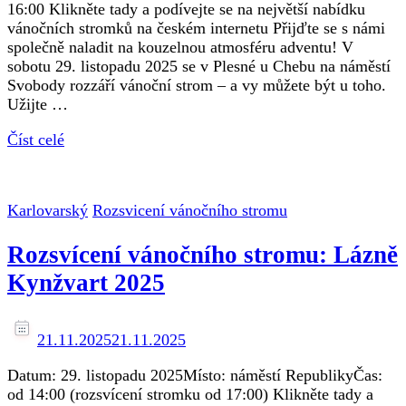
16:00 Klikněte tady a podívejte se na největší nabídku
vánočních stromků na českém internetu Přijďte se s námi
společně naladit na kouzelnou atmosféru adventu! V
sobotu 29. listopadu 2025 se v Plesné u Chebu na náměstí
Svobody rozzáří vánoční strom – a vy můžete být u toho.
Užijte …
Číst celé
Karlovarský
Rozsvicení vánočního stromu
Rozsvícení vánočního stromu: Lázně
Kynžvart 2025
21.11.2025
21.11.2025
Datum: 29. listopadu 2025Místo: náměstí RepublikyČas:
od 14:00 (rozsvícení stromku od 17:00) Klikněte tady a