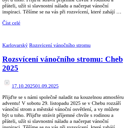
přáteli, užít si slavnostní náladu a načerpat vánoční
inspiraci. Těšíme se na vás při rozsvícení, které zahájí …
Číst celé
Karlovarský
Rozsvicení vánočního stromu
Rozsvícení vánočního stromu: Cheb
2025
17.10.2025
01.09.2025
Přijďte se s námi společně naladit na kouzelnou atmosféru
adventu! V sobotu 29. listopadu 2025 se v Chebu rozzáří
vánoční strom a městské vánoční osvětlení, a vy můžete
být u toho. Přijďte strávit příjemné chvíle s rodinou a
přáteli, užít si slavnostní náladu a načerpat vánoční
inspiraci. Těšíme se na vás při rozsvícení, které zahájí …