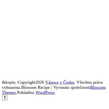
&kopie; Copyright2026
Vánoce v Česku
. Všechna práva
vyhrazena.
Blossom Recipe | Vyvinuto společností
Blossom
Themes
.Poháněno
WordPress
.