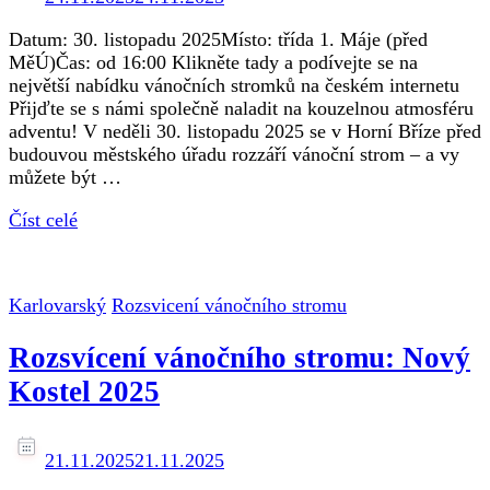
Datum: 30. listopadu 2025Místo: třída 1. Máje (před
MěÚ)Čas: od 16:00 Klikněte tady a podívejte se na
největší nabídku vánočních stromků na českém internetu
Přijďte se s námi společně naladit na kouzelnou atmosféru
adventu! V neděli 30. listopadu 2025 se v Horní Bříze před
budouvou městského úřadu rozzáří vánoční strom – a vy
můžete být …
Číst celé
Karlovarský
Rozsvicení vánočního stromu
Rozsvícení vánočního stromu: Nový
Kostel 2025
21.11.2025
21.11.2025