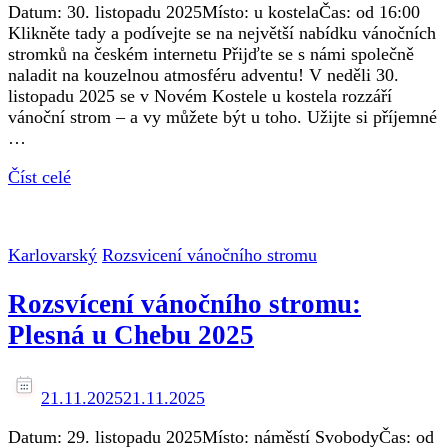
Datum: 30. listopadu 2025Místo: u kostelaČas: od 16:00
Klikněte tady a podívejte se na největší nabídku vánočních
stromků na českém internetu Přijďte se s námi společně
naladit na kouzelnou atmosféru adventu! V neděli 30.
listopadu 2025 se v Novém Kostele u kostela rozzáří
vánoční strom – a vy můžete být u toho. Užijte si příjemné
…
Číst celé
Karlovarský
Rozsvicení vánočního stromu
Rozsvícení vánočního stromu:
Plesná u Chebu 2025
21.11.2025
21.11.2025
Datum: 29. listopadu 2025Místo: náměstí SvobodyČas: od