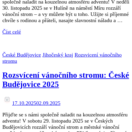
společně naladit na kouzelnou atmosféru adventu! V neděli
30. listopadu 2025 se v Hulíně na náměstí Míru rozzáří
vánoční strom – a vy můžete být u toho. Užijte si příjemné
chvíle s rodinou a přáteli, nasajte slavnostní náladu a …
Číst celé
České Budějovice
Jihočeský kraj
Rozsvicení vánočního
stromu
Rozsvícení vánočního stromu: České
Budějovice 2025
17.10.2025
02.09.2025
Přijďte se s námi společně naladit na kouzelnou atmosféru
adventu! V sobotu 29. listopadu 2025 se v Českých
Budějovicích rozzáří vánoční strom a městské vánoční