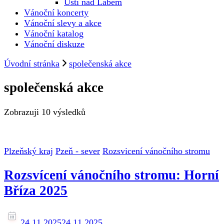
Ústí nad Labem
Vánoční koncerty
Vánoční slevy a akce
Vánoční katalog
Vánoční diskuze
Úvodní stránka
společenská akce
společenská akce
Zobrazuji
10 výsledků
Plzeňský kraj
Pzeň - sever
Rozsvicení vánočního stromu
Rozsvícení vánočního stromu: Horní
Bříza 2025
24.11.2025
24.11.2025