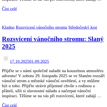
Číst celé
Kladno
Rozsvicení vánočního stromu
Středočeský kraj
Rozsvícení vánočního stromu: Slaný
2025
17.10.2025
01.09.2025
Přijďte se s námi společně naladit na kouzelnou atmosféru
adventu! V sobotu 29. listopadu 2025 se ve Slaném rozzáří
vánoční strom a městské vánoční osvětlení, a vy můžete
být u toho. Přijďte strávit příjemné chvíle s rodinou a
přáteli, užít si slavnostní náladu a načerpat vánoční
inspiraci. Těšíme se na vás při rozsvícení, které zahájí …
Číst celé