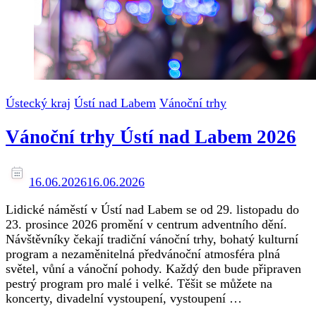
Ústecký kraj
Ústí nad Labem
Vánoční trhy
Vánoční trhy Ústí nad Labem 2026
16.06.2026
16.06.2026
Lidické náměstí v Ústí nad Labem se od 29. listopadu do
23. prosince 2026 promění v centrum adventního dění.
Návštěvníky čekají tradiční vánoční trhy, bohatý kulturní
program a nezaměnitelná předvánoční atmosféra plná
světel, vůní a vánoční pohody. Každý den bude připraven
pestrý program pro malé i velké. Těšit se můžete na
koncerty, divadelní vystoupení, vystoupení …