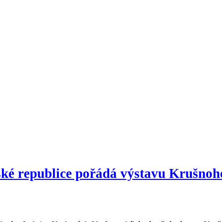
eské republice pořádá výstavu Krušno