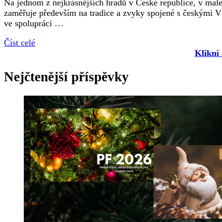
Na jednom z nejkrásnějších hradů v České republice, v mal
zaměřuje především na tradice a zvyky spojené s českými V
ve spolupráci …
Číst celé
Klikni
Nejčtenější příspěvky