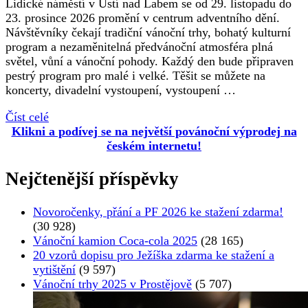
Lidické náměstí v Ústí nad Labem se od 29. listopadu do
23. prosince 2026 promění v centrum adventního dění.
Návštěvníky čekají tradiční vánoční trhy, bohatý kulturní
program a nezaměnitelná předvánoční atmosféra plná
světel, vůní a vánoční pohody. Každý den bude připraven
pestrý program pro malé i velké. Těšit se můžete na
koncerty, divadelní vystoupení, vystoupení …
Číst celé
Klikni a podívej se na největší povánoční výprodej na
českém internetu!
Nejčtenější příspěvky
Novoročenky, přání a PF 2026 ke stažení zdarma!
(30 928)
Vánoční kamion Coca-cola 2025
(28 165)
20 vzorů dopisu pro Ježíška zdarma ke stažení a
vytištění
(9 597)
Vánoční trhy 2025 v Prostějově
(5 707)