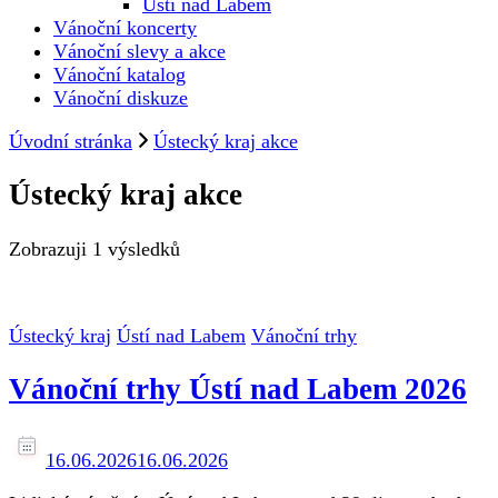
Ústí nad Labem
Vánoční koncerty
Vánoční slevy a akce
Vánoční katalog
Vánoční diskuze
Úvodní stránka
Ústecký kraj akce
Ústecký kraj akce
Zobrazuji
1 výsledků
Ústecký kraj
Ústí nad Labem
Vánoční trhy
Vánoční trhy Ústí nad Labem 2026
16.06.2026
16.06.2026