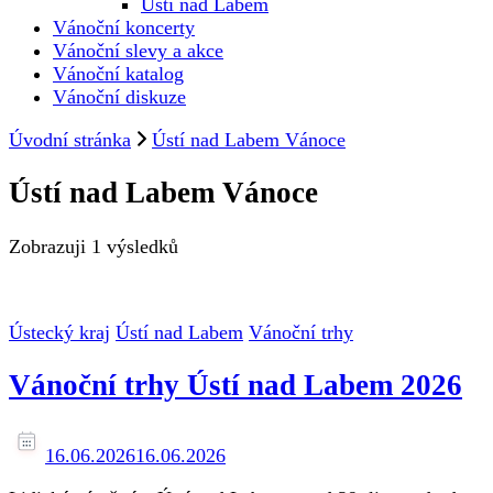
Ústí nad Labem
Vánoční koncerty
Vánoční slevy a akce
Vánoční katalog
Vánoční diskuze
Úvodní stránka
Ústí nad Labem Vánoce
Ústí nad Labem Vánoce
Zobrazuji
1 výsledků
Ústecký kraj
Ústí nad Labem
Vánoční trhy
Vánoční trhy Ústí nad Labem 2026
16.06.2026
16.06.2026