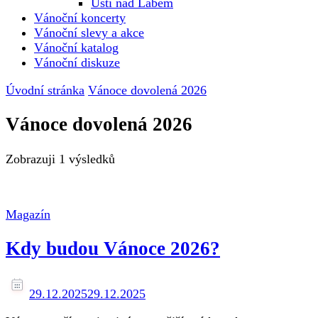
Ústí nad Labem
Vánoční koncerty
Vánoční slevy a akce
Vánoční katalog
Vánoční diskuze
Úvodní stránka
Vánoce dovolená 2026
Vánoce dovolená 2026
Zobrazuji
1 výsledků
Magazín
Kdy budou Vánoce 2026?
29.12.2025
29.12.2025