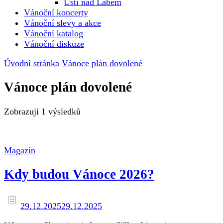
Ústí nad Labem
Vánoční koncerty
Vánoční slevy a akce
Vánoční katalog
Vánoční diskuze
Úvodní stránka
Vánoce plán dovolené
Vánoce plán dovolené
Zobrazuji
1 výsledků
Magazín
Kdy budou Vánoce 2026?
29.12.2025
29.12.2025