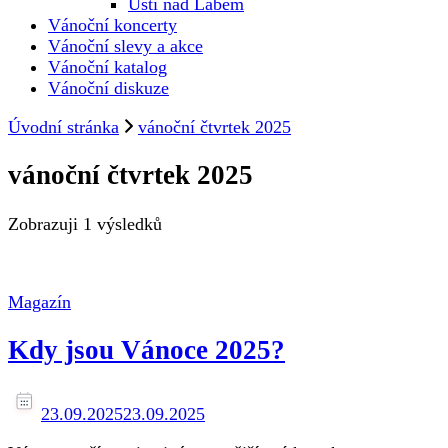
Ústí nad Labem
Vánoční koncerty
Vánoční slevy a akce
Vánoční katalog
Vánoční diskuze
Úvodní stránka
vánoční čtvrtek 2025
vánoční čtvrtek 2025
Zobrazuji
1 výsledků
Magazín
Kdy jsou Vánoce 2025?
23.09.2025
23.09.2025