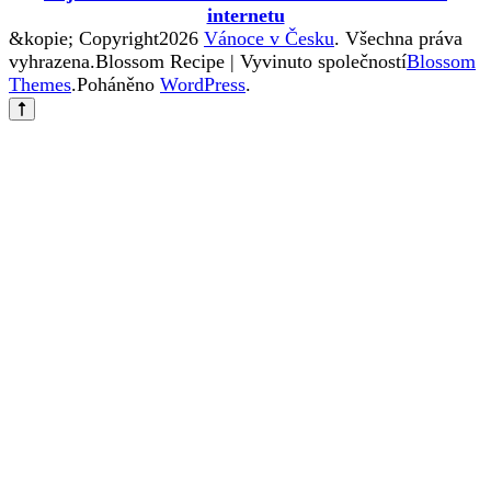
internetu
&kopie; Copyright2026
Vánoce v Česku
. Všechna práva
vyhrazena.
Blossom Recipe | Vyvinuto společností
Blossom
Themes
.Poháněno
WordPress
.