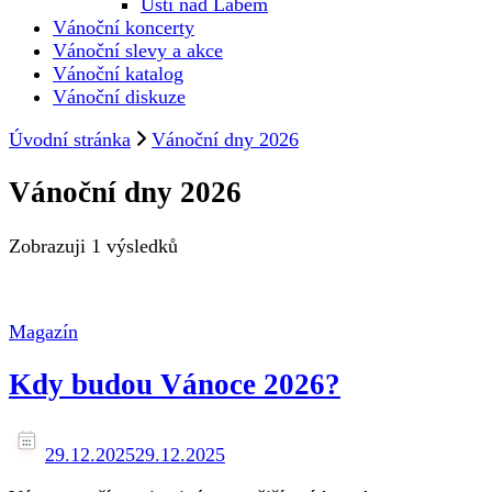
Ústí nad Labem
Vánoční koncerty
Vánoční slevy a akce
Vánoční katalog
Vánoční diskuze
Úvodní stránka
Vánoční dny 2026
Vánoční dny 2026
Zobrazuji
1 výsledků
Magazín
Kdy budou Vánoce 2026?
29.12.2025
29.12.2025