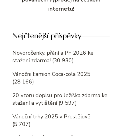
internetu!
Nejčtenější příspěvky
Novoročenky, přání a PF 2026 ke
stažení zdarma!
(30 930)
Vánoční kamion Coca-cola 2025
(28 166)
20 vzorů dopisu pro Ježíška zdarma ke
stažení a vytištění
(9 597)
Vánoční trhy 2025 v Prostějově
(5 707)