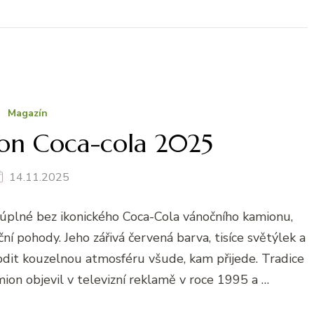
Magazín
on Coca-cola 2025
14.11.2025
 úplné bez ikonického Coca-Cola vánočního kamionu,
í pohody. Jeho zářivá červená barva, tisíce světýlek a
dit kouzelnou atmosféru všude, kam přijede. Tradice
ion objevil v televizní reklamě v roce 1995 a …