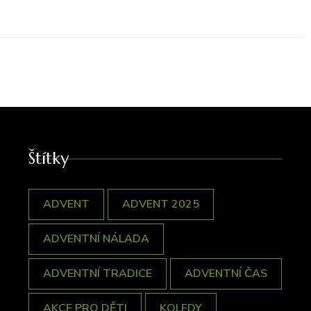
Štítky
ADVENT
ADVENT 2025
ADVENTNÍ NÁLADA
ADVENTNÍ TRADICE
ADVENTNÍ ČAS
AKCE PRO DĚTI
KOLEDY