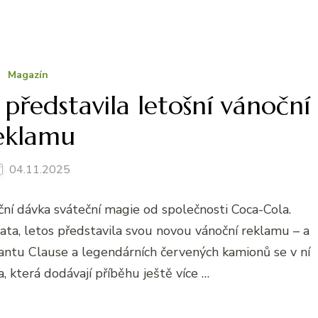
Magazín
představila letošní vánoční
eklamu
04.11.2025
roční dávka sváteční magie od společnosti Coca-Cola.
jata, letos představila svou novou vánoční reklamu – a
Santu Clause a legendárních červených kamionů se v ní
ka, která dodávají příběhu ještě více …