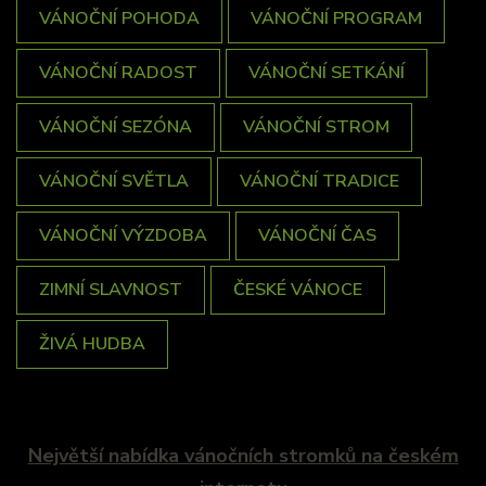
VÁNOČNÍ POHODA
VÁNOČNÍ PROGRAM
VÁNOČNÍ RADOST
VÁNOČNÍ SETKÁNÍ
VÁNOČNÍ SEZÓNA
VÁNOČNÍ STROM
VÁNOČNÍ SVĚTLA
VÁNOČNÍ TRADICE
VÁNOČNÍ VÝZDOBA
VÁNOČNÍ ČAS
ZIMNÍ SLAVNOST
ČESKÉ VÁNOCE
ŽIVÁ HUDBA
Největší nabídka vánočních stromků na českém