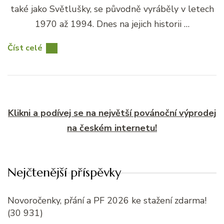
také jako Světlušky, se původně vyráběly v letech
1970 až 1994. Dnes na jejich historii …
Číst celé
Klikni a podívej se na největší povánoční výprodej
na českém internetu!
Nejčtenější příspěvky
Novoročenky, přání a PF 2026 ke stažení zdarma!
(30 931)