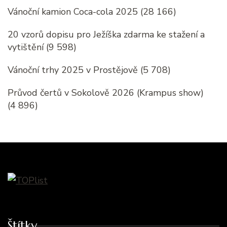
Vánoční kamion Coca-cola 2025
(28 166)
20 vzorů dopisu pro Ježíška zdarma ke stažení a
vytištění
(9 598)
Vánoční trhy 2025 v Prostějově
(5 708)
Průvod čertů v Sokolově 2026 (Krampus show)
(4 896)
Štítky