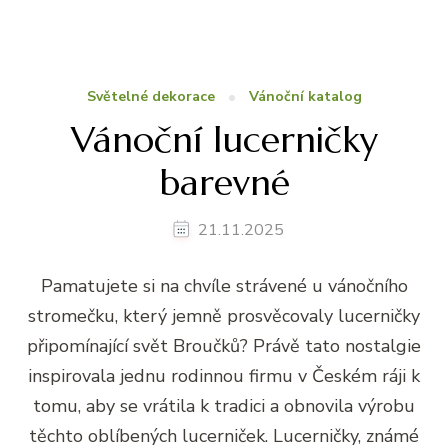
Světelné dekorace
Vánoční katalog
Vánoční lucerničky
barevné
21.11.2025
Pamatujete si na chvíle strávené u vánočního
stromečku, který jemně prosvěcovaly lucerničky
připomínající svět Broučků? Právě tato nostalgie
inspirovala jednu rodinnou firmu v Českém ráji k
tomu, aby se vrátila k tradici a obnovila výrobu
těchto oblíbených lucerniček. Lucerničky, známé