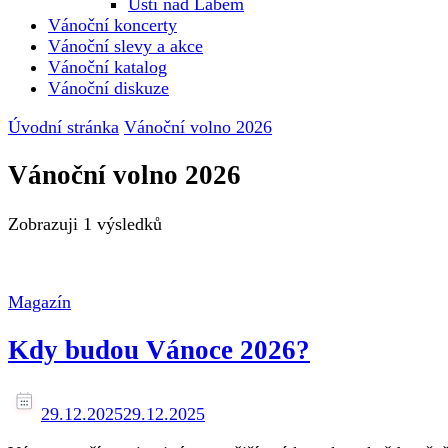
Ústí nad Labem
Vánoční koncerty
Vánoční slevy a akce
Vánoční katalog
Vánoční diskuze
Úvodní stránka
Vánoční volno 2026
Vánoční volno 2026
Zobrazuji
1 výsledků
Magazín
Kdy budou Vánoce 2026?
29.12.2025
29.12.2025