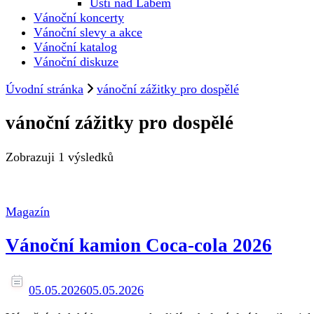
Ústí nad Labem
Vánoční koncerty
Vánoční slevy a akce
Vánoční katalog
Vánoční diskuze
Úvodní stránka
vánoční zážitky pro dospělé
vánoční zážitky pro dospělé
Zobrazuji
1 výsledků
Magazín
Vánoční kamion Coca-cola 2026
05.05.2026
05.05.2026