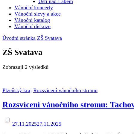
Ústí nad Labem
Vánoční koncerty
Vánoční slevy a akce
Vánoční katalog
Vánoční diskuze
Úvodní stránka
ZŠ Svatava
ZŠ Svatava
Zobrazuji
2 výsledků
Plzeňský kraj
Rozsvicení vánočního stromu
Rozsvícení vánočního stromu: Tacho
27.11.2025
27.11.2025