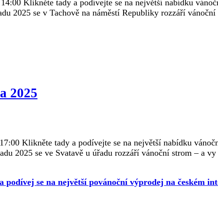
4:00 Klikněte tady a podívejte se na největší nabídku vánoč
padu 2025 se v Tachově na náměstí Republiky rozzáří vánoční 
va 2025
:00 Klikněte tady a podívejte se na největší nabídku vánočn
padu 2025 se ve Svatavě u úřadu rozzáří vánoční strom – a vy
 a podívej se na největší povánoční výprodej na českém int