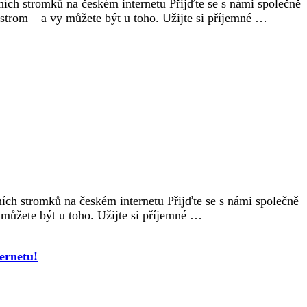
ních stromků na českém internetu Přijďte se s námi společně
strom – a vy můžete být u toho. Užijte si příjemné …
ích stromků na českém internetu Přijďte se s námi společně
 můžete být u toho. Užijte si příjemné …
ernetu!