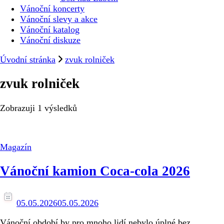
Vánoční koncerty
Vánoční slevy a akce
Vánoční katalog
Vánoční diskuze
Úvodní stránka
zvuk rolniček
zvuk rolniček
Zobrazuji
1 výsledků
Magazín
Vánoční kamion Coca-cola 2026
05.05.2026
05.05.2026
Vánoční období by pro mnoho lidí nebylo úplné bez