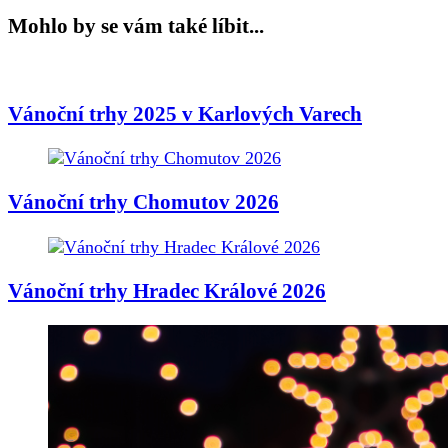
Mohlo by se vám také líbit...
Vánoční trhy 2025 v Karlových Varech
Vánoční trhy Chomutov 2026
Vánoční trhy Hradec Králové 2026