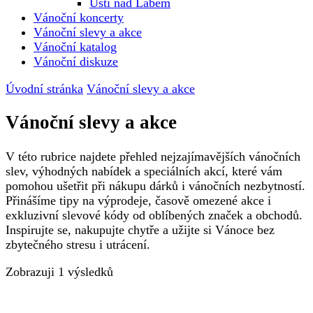
Ústí nad Labem
Vánoční koncerty
Vánoční slevy a akce
Vánoční katalog
Vánoční diskuze
Úvodní stránka
Vánoční slevy a akce
Vánoční slevy a akce
V této rubrice najdete přehled nejzajímavějších vánočních
slev, výhodných nabídek a speciálních akcí, které vám
pomohou ušetřit při nákupu dárků i vánočních nezbytností.
Přinášíme tipy na výprodeje, časově omezené akce i
exkluzivní slevové kódy od oblíbených značek a obchodů.
Inspirujte se, nakupujte chytře a užijte si Vánoce bez
zbytečného stresu i utrácení.
Zobrazuji
1 výsledků