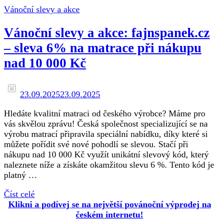
Vánoční slevy a akce
Vánoční slevy a akce: fajnspanek.cz
– sleva 6% na matrace při nákupu
nad 10 000 Kč
23.09.2025
23.09.2025
Hledáte kvalitní matraci od českého výrobce? Máme pro
vás skvělou zprávu! Česká společnost specializující se na
výrobu matrací připravila speciální nabídku, díky které si
můžete pořídit své nové pohodlí se slevou. Stačí při
nákupu nad 10 000 Kč využít unikátní slevový kód, který
naleznete níže a získáte okamžitou slevu 6 %. Tento kód je
platný …
Číst celé
Klikni a podívej se na největší povánoční výprodej na
českém internetu!