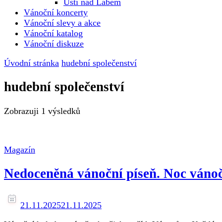
Ústí nad Labem
Vánoční koncerty
Vánoční slevy a akce
Vánoční katalog
Vánoční diskuze
Úvodní stránka
hudební společenství
hudební společenství
Zobrazuji
1 výsledků
Magazín
Nedoceněná vánoční píseň. Noc vánočn
21.11.2025
21.11.2025