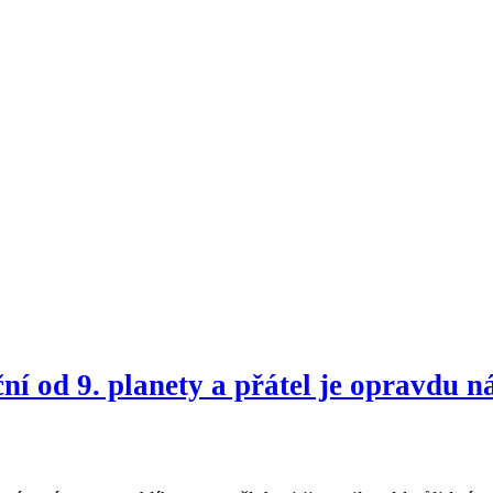
í od 9. planety a přátel je opravdu 