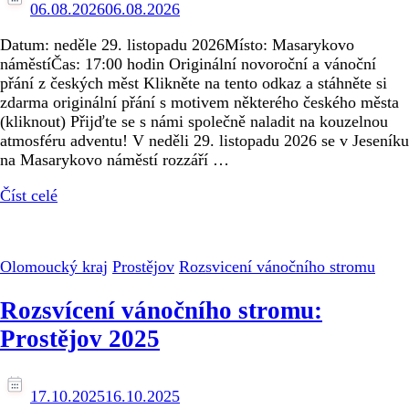
06.08.2026
06.08.2026
Datum: neděle 29. listopadu 2026Místo: Masarykovo
náměstíČas: 17:00 hodin Originální novoroční a vánoční
přání z českých měst Klikněte na tento odkaz a stáhněte si
zdarma originální přání s motivem některého českého města
(kliknout) Přijďte se s námi společně naladit na kouzelnou
atmosféru adventu! V neděli 29. listopadu 2026 se v Jeseníku
na Masarykovo náměstí rozzáří …
Číst celé
Olomoucký kraj
Prostějov
Rozsvicení vánočního stromu
Rozsvícení vánočního stromu:
Prostějov 2025
17.10.2025
16.10.2025