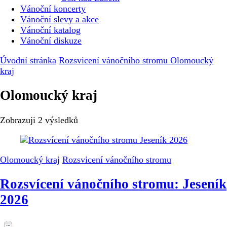
Vánoční koncerty
Vánoční slevy a akce
Vánoční katalog
Vánoční diskuze
Úvodní stránka
Rozsvicení vánočního stromu
Olomoucký
kraj
Olomoucký kraj
Zobrazuji
2 výsledků
Olomoucký kraj
Rozsvicení vánočního stromu
Rozsvícení vánočního stromu: Jeseník
2026