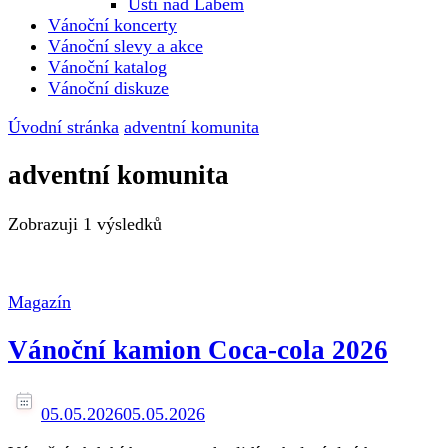
Ústí nad Labem
Vánoční koncerty
Vánoční slevy a akce
Vánoční katalog
Vánoční diskuze
Úvodní stránka
adventní komunita
adventní komunita
Zobrazuji
1 výsledků
Magazín
Vánoční kamion Coca-cola 2026
05.05.2026
05.05.2026