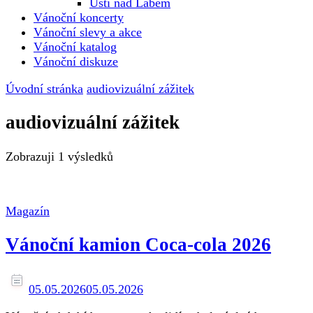
Ústí nad Labem
Vánoční koncerty
Vánoční slevy a akce
Vánoční katalog
Vánoční diskuze
Úvodní stránka
audiovizuální zážitek
audiovizuální zážitek
Zobrazuji
1 výsledků
Magazín
Vánoční kamion Coca-cola 2026
05.05.2026
05.05.2026