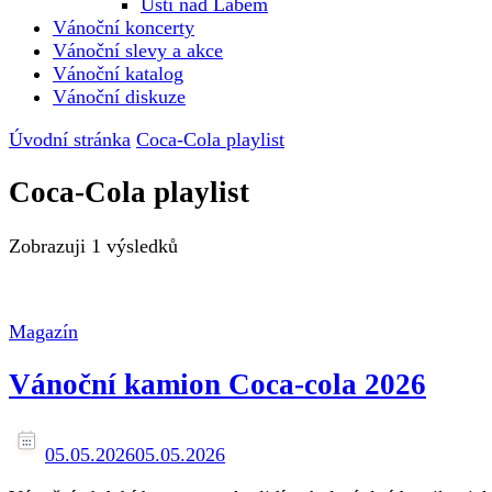
Ústí nad Labem
Vánoční koncerty
Vánoční slevy a akce
Vánoční katalog
Vánoční diskuze
Úvodní stránka
Coca-Cola playlist
Coca-Cola playlist
Zobrazuji
1 výsledků
Magazín
Vánoční kamion Coca-cola 2026
05.05.2026
05.05.2026