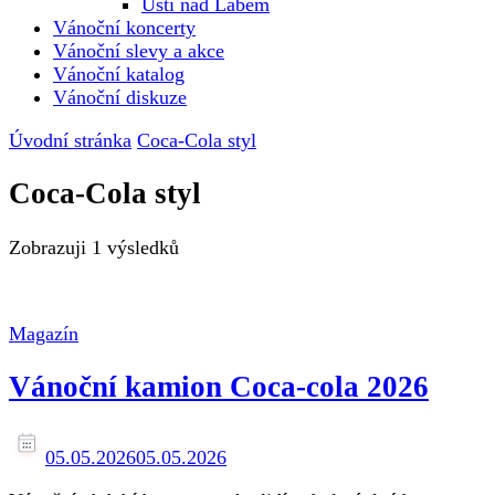
Ústí nad Labem
Vánoční koncerty
Vánoční slevy a akce
Vánoční katalog
Vánoční diskuze
Úvodní stránka
Coca-Cola styl
Coca-Cola styl
Zobrazuji
1 výsledků
Magazín
Vánoční kamion Coca-cola 2026
05.05.2026
05.05.2026