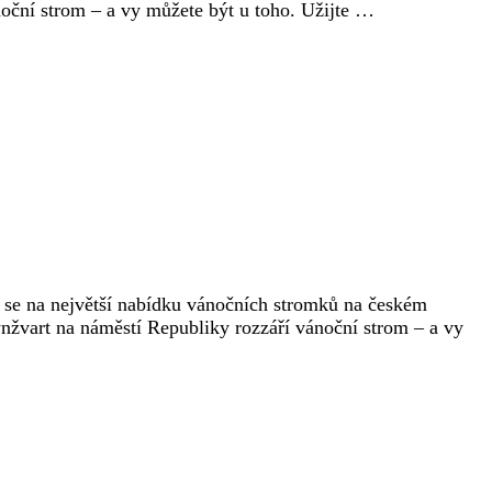
oční strom – a vy můžete být u toho. Užijte …
e se na největší nabídku vánočních stromků na českém
ynžvart na náměstí Republiky rozzáří vánoční strom – a vy