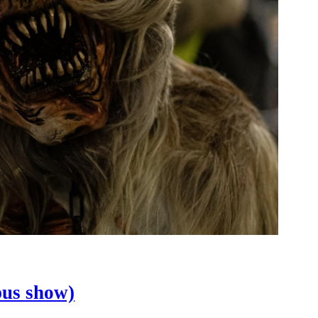
pus show)