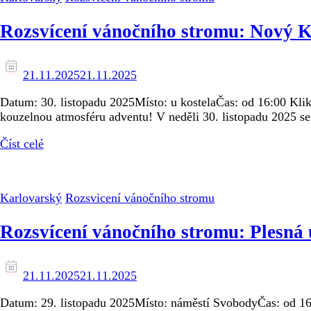
Rozsvícení vánočního stromu: Nový K
21.11.2025
21.11.2025
Datum: 30. listopadu 2025Místo: u kostelaČas: od 16:00 Klikn
kouzelnou atmosféru adventu! V neděli 30. listopadu 2025 se
Číst celé
Karlovarský
Rozsvicení vánočního stromu
Rozsvícení vánočního stromu: Plesná
21.11.2025
21.11.2025
Datum: 29. listopadu 2025Místo: náměstí SvobodyČas: od 16:0