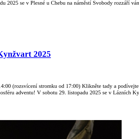
adu 2025 se v Plesné u Chebu na náměstí Svobody rozzáří ván
Kynžvart 2025
4:00 (rozsvícení stromku od 17:00) Klikněte tady a podívejt
tmosféru adventu! V sobotu 29. listopadu 2025 se v Lázních K