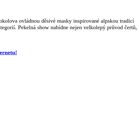
kolova ovládnou děsivé masky inspirované alpskou tradicí
tegorií. Pekelná show nabídne nejen velkolepý průvod čertů,
ernetu!