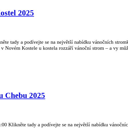
ostel 2025
ěte tady a podívejte se na největší nabídku vánočních stromk
 v Novém Kostele u kostela rozzáří vánoční strom – a vy můž
 u Chebu 2025
0 Klikněte tady a podívejte se na největší nabídku vánočníc