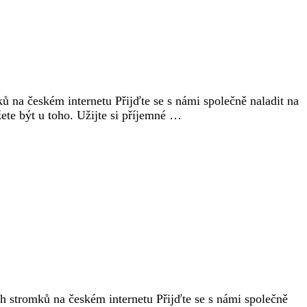
ů na českém internetu Přijďte se s námi společně naladit na
ete být u toho. Užijte si příjemné …
h stromků na českém internetu Přijďte se s námi společně