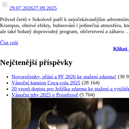
29.07.2026
27.09.2025
Průvod čertů v Sokolově patří k nejočekávanějším adventním
Krampus, ohnivé efekty, bubnování i jedinečná atmosféra, kt
ale také bohatý doprovodný program, občerstvení a zábavu 
Číst celé
Klikni
Nejčtenější příspěvky
Novoročenky, přání a PF 2026 ke stažení zdarma!
(30 9
Vánoční kamion Coca-cola 2025
(28 164)
20 vzorů dopisu pro Ježíška zdarma ke stažení a vytiště
Vánoční trhy 2025 v Prostějově
(5 704)