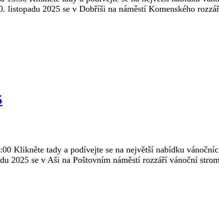
0. listopadu 2025 se v Dobříši na náměstí Komenského rozzáří
5
00 Klikněte tady a podívejte se na největší nabídku vánočníc
adu 2025 se v Aši na Poštovním náměstí rozzáří vánoční strom