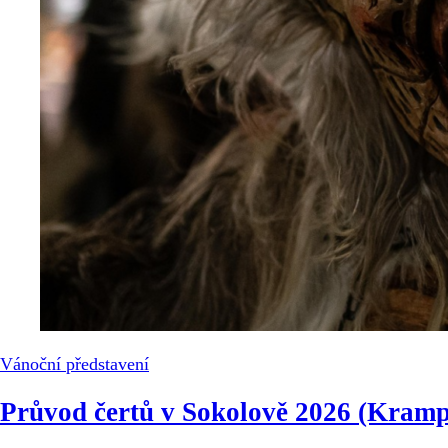
Vánoční představení
Průvod čertů v Sokolově 2026 (Kram