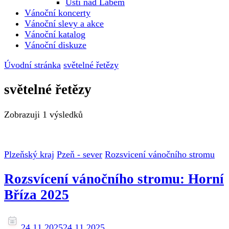
Ústí nad Labem
Vánoční koncerty
Vánoční slevy a akce
Vánoční katalog
Vánoční diskuze
Úvodní stránka
světelné řetězy
světelné řetězy
Zobrazuji
1 výsledků
Plzeňský kraj
Pzeň - sever
Rozsvicení vánočního stromu
Rozsvícení vánočního stromu: Horní
Bříza 2025
24.11.2025
24.11.2025