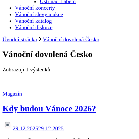
Ústí nad Labem
Vánoční koncerty
Vánoční slevy a akce
Vánoční katalog
Vánoční diskuze
Úvodní stránka
Vánoční dovolená Česko
Vánoční dovolená Česko
Zobrazuji
1 výsledků
Magazín
Kdy budou Vánoce 2026?
29.12.2025
29.12.2025