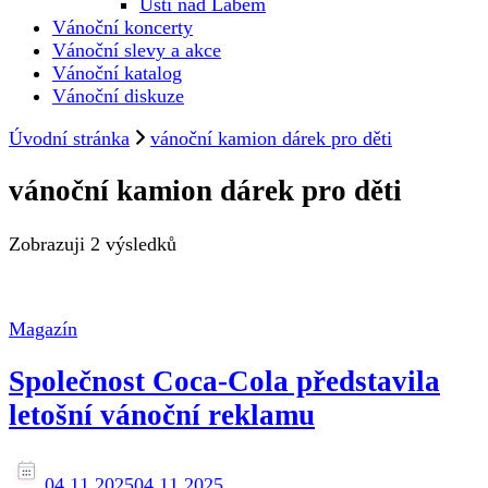
Ústí nad Labem
Vánoční koncerty
Vánoční slevy a akce
Vánoční katalog
Vánoční diskuze
Úvodní stránka
vánoční kamion dárek pro děti
vánoční kamion dárek pro děti
Zobrazuji
2 výsledků
Magazín
Společnost Coca-Cola představila
letošní vánoční reklamu
04.11.2025
04.11.2025