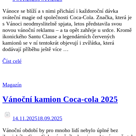
Vánoce se blíží a s nimi přichází i každoroční dávka
sváteční magie od společnosti Coca-Cola. Značka, která je
s Vánoci neodmyslitelně spjata, letos představila svou
novou vánoční reklamu – a ta opět zahřeje u srdce. Kromě
ikonického Santu Clause a legendárních červených
kamionů se v ní tentokrát objevují i zvířátka, která
dodávají příběhu ještě více …
Číst celé
Magazín
Vánoční kamion Coca-cola 2025
14.11.2025
18.09.2025
Vánoční období by pro mnoho lidí nebylo úplné bez