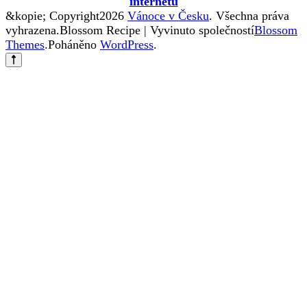
internetu
&kopie; Copyright2026
Vánoce v Česku
. Všechna práva
vyhrazena.
Blossom Recipe | Vyvinuto společností
Blossom
Themes
.Poháněno
WordPress
.