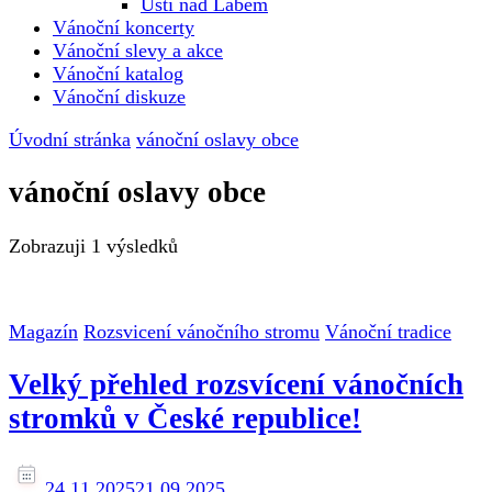
Ústí nad Labem
Vánoční koncerty
Vánoční slevy a akce
Vánoční katalog
Vánoční diskuze
Úvodní stránka
vánoční oslavy obce
vánoční oslavy obce
Zobrazuji
1 výsledků
Magazín
Rozsvicení vánočního stromu
Vánoční tradice
Velký přehled rozsvícení vánočních
stromků v České republice!
24.11.2025
21.09.2025