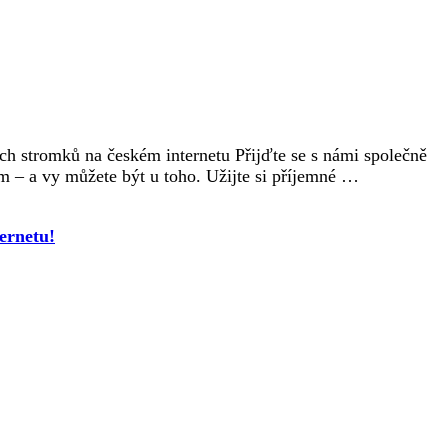
ch stromků na českém internetu Přijďte se s námi společně
m – a vy můžete být u toho. Užijte si příjemné …
ernetu!