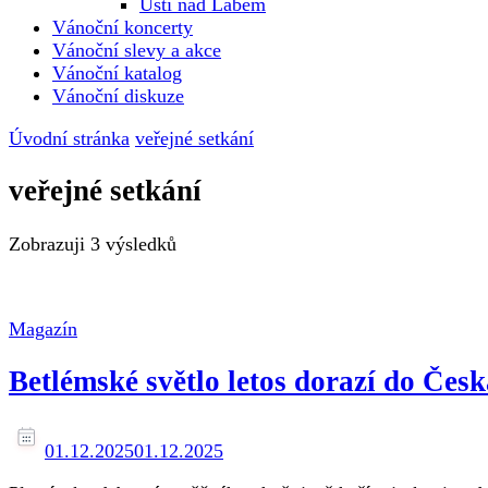
Ústí nad Labem
Vánoční koncerty
Vánoční slevy a akce
Vánoční katalog
Vánoční diskuze
Úvodní stránka
veřejné setkání
veřejné setkání
Zobrazuji
3 výsledků
Magazín
Betlémské světlo letos dorazí do Česk
01.12.2025
01.12.2025